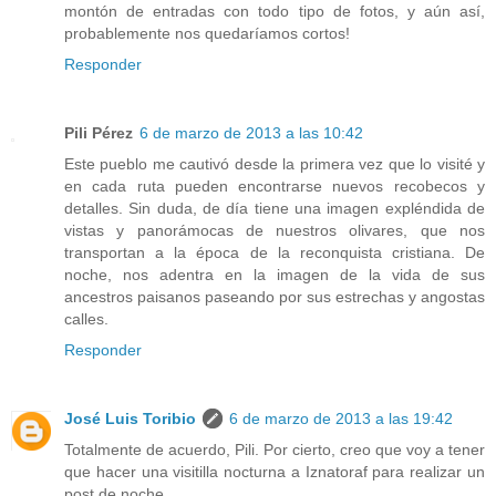
montón de entradas con todo tipo de fotos, y aún así,
probablemente nos quedaríamos cortos!
Responder
Pili Pérez
6 de marzo de 2013 a las 10:42
Este pueblo me cautivó desde la primera vez que lo visité y
en cada ruta pueden encontrarse nuevos recobecos y
detalles. Sin duda, de día tiene una imagen expléndida de
vistas y panorámocas de nuestros olivares, que nos
transportan a la época de la reconquista cristiana. De
noche, nos adentra en la imagen de la vida de sus
ancestros paisanos paseando por sus estrechas y angostas
calles.
Responder
José Luis Toribio
6 de marzo de 2013 a las 19:42
Totalmente de acuerdo, Pili. Por cierto, creo que voy a tener
que hacer una visitilla nocturna a Iznatoraf para realizar un
post de noche.