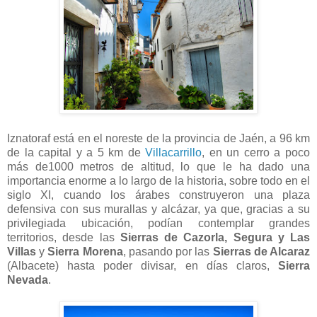
Iznatoraf está en el noreste de la provincia de Jaén, a 96 km
de la capital y a 5 km de
Villacarrillo
, en un cerro a poco
más de1000 metros de altitud, lo que le ha dado una
importancia enorme a lo largo de la historia, sobre todo en el
siglo XI, cuando los árabes construyeron una plaza
defensiva con sus murallas y alcázar, ya que, gracias a su
privilegiada ubicación, podían contemplar grandes
territorios, desde las
Sierras de Cazorla, Segura y Las
Villas
y
Sierra Morena
, pasando por las
Sierras de Alcaraz
(Albacete) hasta poder divisar, en días claros,
Sierra
Nevada
.