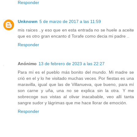
Responder
Unknown
5 de marzo de 2017 a las 11:59
mis raices ..y eso que en esta entrada no se huele a aceite
que es otro gran encanto d Torafe como decia mi padre ..
Responder
Anónimo
13 de febrero de 2023 a las 22:27
Para mí es el pueblo más bonito del mundo. Mi madre se
crió en el y lo he visitado muchas veces. Por fiestas es una
maravilla, igual que las de Villanueva, que bueno, para mí
son carne y uña, una no se explica sin la otra. Y me
sobrecoge sus vistas al olivar inacabable, veo allí tanta
sangre sudor y lágrimas que me hace llorar de emoción.
Responder