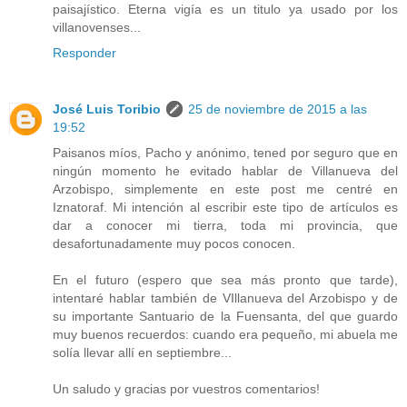
paisajístico. Eterna vigía es un titulo ya usado por los
villanovenses...
Responder
José Luis Toribio
25 de noviembre de 2015 a las
19:52
Paisanos míos, Pacho y anónimo, tened por seguro que en
ningún momento he evitado hablar de Villanueva del
Arzobispo, simplemente en este post me centré en
Iznatoraf. Mi intención al escribir este tipo de artículos es
dar a conocer mi tierra, toda mi provincia, que
desafortunadamente muy pocos conocen.
En el futuro (espero que sea más pronto que tarde),
intentaré hablar también de VIllanueva del Arzobispo y de
su importante Santuario de la Fuensanta, del que guardo
muy buenos recuerdos: cuando era pequeño, mi abuela me
solía llevar allí en septiembre...
Un saludo y gracias por vuestros comentarios!