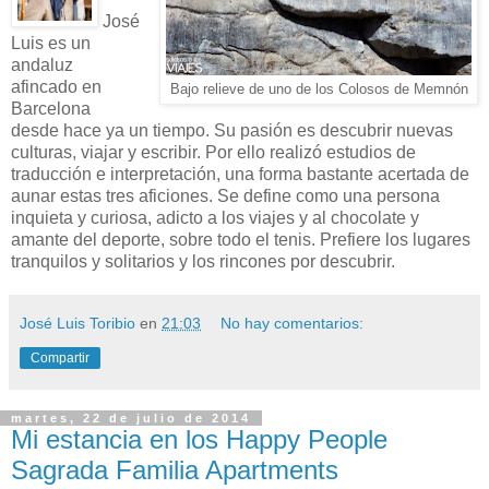
José
Luis es un
andaluz
afincado en
Bajo relieve de uno de los Colosos de Memnón
Barcelona
desde hace ya un tiempo. Su pasión es descubrir nuevas
culturas, viajar y escribir. Por ello realizó estudios de
traducción e interpretación, una forma bastante acertada de
aunar estas tres aficiones. Se define como una persona
inquieta y curiosa, adicto a los viajes y al chocolate y
amante del deporte, sobre todo el tenis. Prefiere los lugares
tranquilos y solitarios y los rincones por descubrir.
José Luis Toribio
en
21:03
No hay comentarios:
Compartir
martes, 22 de julio de 2014
Mi estancia en los Happy People
Sagrada Familia Apartments