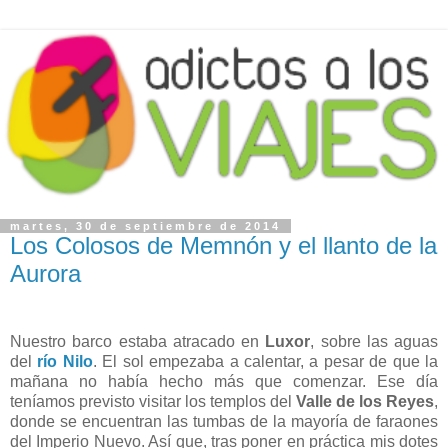
martes, 30 de septiembre de 2014
Los Colosos de Memnón y el llanto de la
Aurora
Nuestro barco estaba atracado en
Luxor
, sobre las aguas
del
río Nilo
. El sol empezaba a calentar, a pesar de que la
mañana no había hecho más que comenzar. Ese día
teníamos previsto visitar los templos del
Valle de los Reyes
,
donde se encuentran las tumbas de la mayoría de faraones
del Imperio Nuevo. Así que, tras poner en práctica mis dotes