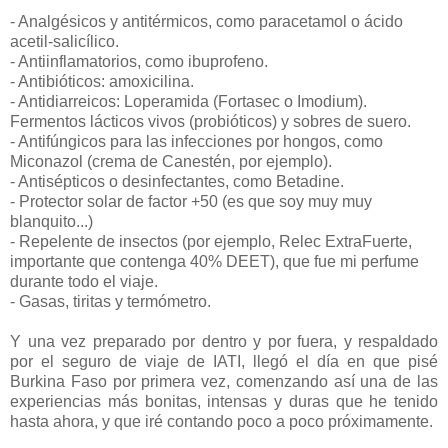
- Analgésicos y antitérmicos, como paracetamol o ácido
acetil-salicílico.
- Antiinflamatorios, como ibuprofeno.
- Antibióticos: amoxicilina.
- Antidiarreicos: Loperamida (Fortasec o Imodium).
Fermentos lácticos vivos (probióticos) y sobres de suero.
- Antifúngicos para las infecciones por hongos, como
Miconazol (crema de Canestén, por ejemplo).
- Antisépticos o desinfectantes, como Betadine.
- Protector solar de factor +50 (es que soy muy muy
blanquito...)
- Repelente de insectos (por ejemplo, Relec ExtraFuerte,
importante que contenga 40% DEET), que fue mi perfume
durante todo el viaje.
- Gasas, tiritas y termómetro.
Y una vez preparado por dentro y por fuera, y respaldado
por el seguro de viaje de IATI, llegó el día en que pisé
Burkina Faso por primera vez, comenzando así una de las
experiencias más bonitas, intensas y duras que he tenido
hasta ahora, y que iré contando poco a poco próximamente.