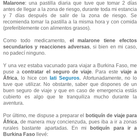
Malarone
: una pastilla diaria que tuve que tomar 2 días
antes de llegar a la zona de riesgo, durante toda mi estancia
y 7 días después de salir de la zona de riesgo. Se
recomienda tomar la pastilla a la misma hora y con comida
(preferiblemente con alimentos grasos).
Como todo medicamento,
el malarone tiene efectos
secundarios y reacciones adversas
, si bien en mi caso,
no padecí ninguno.
Y una vez estaba vacunado para viajar a Burkina Faso, me
puse a
contratar el seguro de viaje
. Para este
viaje a
África
, lo hice con
Iati Seguros
.
Afortunadamente, no lo
tuve que utilizar. No obstante, saber que dispones de un
buen seguro de viaje y que en caso de emergencia estás
cubierto es algo que te tranquiliza mucho durante la
aventura.
Por último, me dispuse a preparar el
botiquín de viaje para
África
, de manera muy concienzuda, pues iba a ir a zonas
rurales bastante apartadas. En mi
botiquín para ir a
Burkina Faso
llevé: