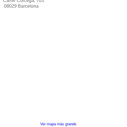
Carrer Còrcega, 703
08029 Barcelona
Ver mapa más grande