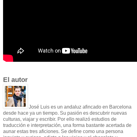
El autor
José Luis es un andaluz afincado en Barcelona
desde hace ya un tiempo. Su pasión es descubrir nuevas
culturas, viajar y escribir. Por ello realizó estudios de
traducción e interpretación, una forma bastante acertada de
aunar estas tres aficiones. Se define como una persona