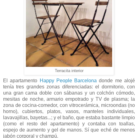
Terracita interior
El apartamento
Happy People Barcelona
donde me alojé
tenía tres grandes zonas diferenciadas: el dormitorio, con
una gran cama doble con sábanas y un colchón cómodo,
mesitas de noche, armario empotrado y TV de plasma; la
zona de cocina-comedor, con vitrocerámica, microondas (no
horno), cubiertos, platos, vasos, manteles individuales,
lavavajillas, bayetas...; y el baño, que estaba bastante limpio
(como el resto del apartamento) y contaba con toallas,
espejo de aumento y gel de manos. Sí que eché de menos
jabón corporal y champú.