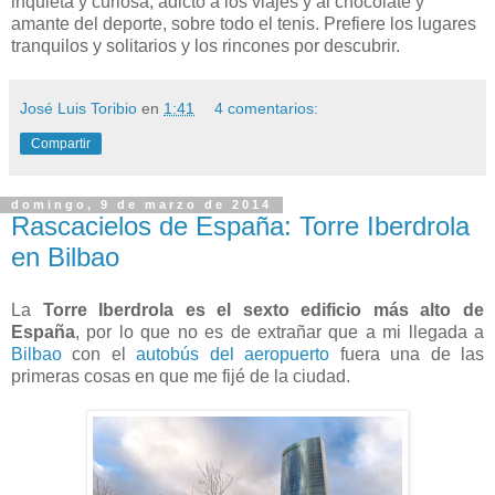
inquieta y curiosa, adicto a los viajes y al chocolate y
amante del deporte, sobre todo el tenis. Prefiere los lugares
tranquilos y solitarios y los rincones por descubrir.
José Luis Toribio
en
1:41
4 comentarios:
Compartir
domingo, 9 de marzo de 2014
Rascacielos de España: Torre Iberdrola
en Bilbao
La
Torre Iberdrola es el sexto edificio más alto de
España
, por lo que no es de extrañar que a mi llegada a
Bilbao
con el
autobús del aeropuerto
fuera una de las
primeras cosas en que me fijé de la ciudad.