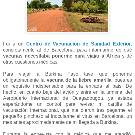
Fui a un
Centro de Vacunación de Sanidad Exterior
,
concretamente al de Barcelona, para informarme de qué
vacunas necesitaba ponerme para viajar a África
y de
otras cuestiones médicas.
Para viajar a Burkina Faso tuve que ponerme
obligatoriamente la
vacuna de la fiebre amarilla
, pues es
un requisito indispensable para la entrada al país. De
hecho, en cuanto bajé del avión y entré en la terminal del
Aeropuerto Internacional de Ouagadougou, ya estaba
esperándome un control para revisar mi cartilla de
vacunación internacional, que me dieron tras pegarme el
pequeño pinchazo al inocularme el virus en Barcelona, un
mes antes aproximadamente de mi llegada a Burkina.
Durante la entrevista con la médica que me atendió,