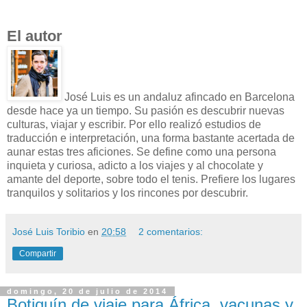
El autor
José Luis es un andaluz afincado en Barcelona
desde hace ya un tiempo. Su pasión es descubrir nuevas
culturas, viajar y escribir. Por ello realizó estudios de
traducción e interpretación, una forma bastante acertada de
aunar estas tres aficiones. Se define como una persona
inquieta y curiosa, adicto a los viajes y al chocolate y
amante del deporte, sobre todo el tenis. Prefiere los lugares
tranquilos y solitarios y los rincones por descubrir.
José Luis Toribio
en
20:58
2 comentarios:
Compartir
domingo, 20 de julio de 2014
Botiquín de viaje para África, vacunas y