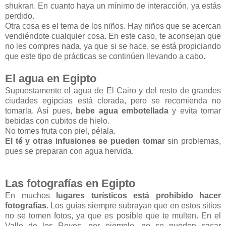
shukran. En cuanto haya un mínimo de interacción, ya estás
perdido.
Otra cosa es el tema de los niños. Hay niños que se acercan
vendiéndote cualquier cosa. En este caso, te aconsejan que
no les compres nada, ya que si se hace, se está propiciando
que este tipo de prácticas se continúen llevando a cabo.
El agua en Egipto
Supuestamente el agua de El Cairo y del resto de grandes
ciudades egipcias está clorada, pero se recomienda no
tomarla. Así pues,
bebe agua embotellada
y evita tomar
bebidas con cubitos de hielo.
No tomes fruta con piel, pélala.
El té y otras infusiones se pueden tomar
sin problemas,
pues se preparan con agua hervida.
Las fotografías en Egipto
En muchos
lugares turísticos está prohibido hacer
fotografías
. Los guías siempre subrayan que en estos sitios
no se tomen fotos, ya que es posible que te multen. En el
Valle de los Reyes, por ejemplo, no se pueden sacar