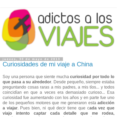
jueves, 30 de mayo de 2013
Curiosidades de mi viaje a China
Soy una persona que siente mucha
curiosidad por todo lo
que pasa a su alrededor
. Desde pequeño, siempre estaba
preguntando cosas raras a mis padres, a mis tíos... y todos
coincidían en que a veces era demasiado curioso... Esa
curiosidad fue aumentando con los años y en parte fue uno
de los pequeños motores que me generaron esta
adicción
a viajar
. Pues bien, ni qué decir tiene que c
ada vez que
viajo intento captar cada detalle que me rodea,