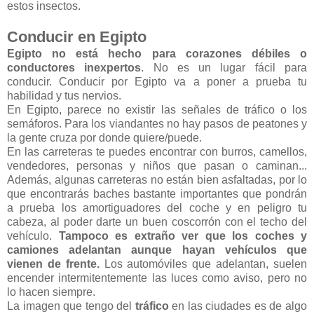
estos insectos.
Conducir en Egipto
Egipto no está hecho para corazones débiles o
conductores inexpertos
. No es un lugar fácil para
conducir. Conducir por Egipto va a poner a prueba tu
habilidad y tus nervios.
En Egipto, parece no existir las señales de tráfico o los
semáforos. Para los viandantes no hay pasos de peatones y
la gente cruza por donde quiere/puede.
En las carreteras te puedes encontrar con burros, camellos,
vendedores, personas y niños que pasan o caminan...
Además, algunas carreteras no están bien asfaltadas, por lo
que encontrarás baches bastante importantes que pondrán
a prueba los amortiguadores del coche y en peligro tu
cabeza, al poder darte un buen coscorrón con el techo del
vehículo.
Tampoco es extraño ver que los coches y
camiones adelantan aunque hayan vehículos que
vienen de frente.
Los automóviles que adelantan, suelen
encender intermitentemente las luces como aviso, pero no
lo hacen siempre.
La imagen que tengo del
tráfico
en las ciudades es de algo