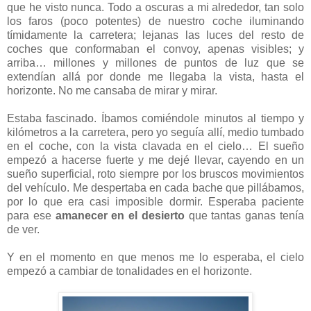
que he visto nunca. Todo a oscuras a mi alrededor, tan solo
los faros (poco potentes) de nuestro coche iluminando
tímidamente la carretera; lejanas las luces del resto de
coches que conformaban el convoy, apenas visibles; y
arriba… millones y millones de puntos de luz que se
extendían allá por donde me llegaba la vista, hasta el
horizonte. No me cansaba de mirar y mirar.
Estaba fascinado. Íbamos comiéndole minutos al tiempo y
kilómetros a la carretera, pero yo seguía allí, medio tumbado
en el coche, con la vista clavada en el cielo… El sueño
empezó a hacerse fuerte y me dejé llevar, cayendo en un
sueño superficial, roto siempre por los bruscos movimientos
del vehículo. Me despertaba en cada bache que pillábamos,
por lo que era casi imposible dormir. Esperaba paciente
para ese
amanecer en el desierto
que tantas ganas tenía
de ver.
Y en el momento en que menos me lo esperaba, el cielo
empezó a cambiar de tonalidades en el horizonte.