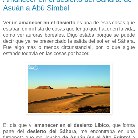
Asuán a Abú Simbel
Ver un
amanecer en el desierto
es una de esas cosas que
estaban en mi lista de cosas que tengo que hacer en la vida,
como ver auroras boreales. Digo estaba porque se puede
decir que ya he presenciado la salida del sol en el Sáhara.
Fue algo más o menos circunstancial, por lo que sigue
estando todavía en las cosas por hacer.
El día que vi
amanecer en el desierto Líbico
, que forma
parte del
desierto del Sáhara
, me encontraba en una
furgoneta que me llevaba
de Asuán (en el Alto Egipto) a