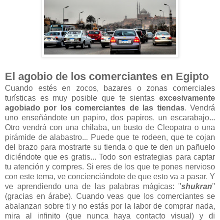
El agobio de los comerciantes en Egipto
Cuando estés en zocos, bazares o zonas comerciales
turísticas es muy posible que te sientas
excesivamente
agobiado por los comerciantes de las tiendas
. Vendrá
uno enseñándote un papiro, dos papiros, un escarabajo...
Otro vendrá con una chilaba, un busto de Cleopatra o una
pirámide de alabastro... Puede que te rodeen, que te cojan
del brazo para mostrarte su tienda o que te den un pañuelo
diciéndote que es gratis... Todo son estrategias para captar
tu atención y compres. Si eres de los que te pones nervioso
con este tema, ve concienciándote de que esto va a pasar. Y
ve aprendiendo una de las palabras mágicas: "
s
hukran
"
(gracias en árabe). Cuando veas que los comerciantes se
abalanzan sobre ti y no estás por la labor de comprar nada,
mira al infinito (que nunca haya contacto visual) y di