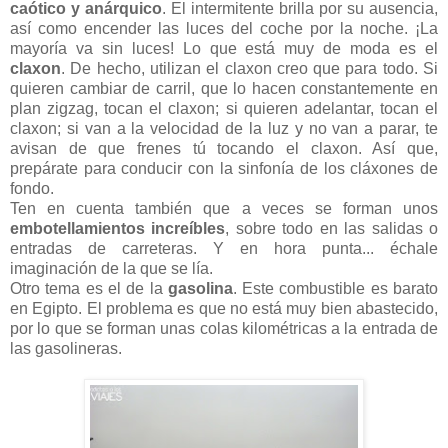
caótico y anárquico
. El intermitente brilla por su ausencia,
así como encender las luces del coche por la noche. ¡La
mayoría va sin luces! Lo que está muy de moda es el
claxon
. De hecho, utilizan el claxon creo que para todo. Si
quieren cambiar de carril, que lo hacen constantemente en
plan zigzag, tocan el claxon; si quieren adelantar, tocan el
claxon; si van a la velocidad de la luz y no van a parar, te
avisan de que frenes tú tocando el claxon. Así que,
prepárate para conducir con la sinfonía de los cláxones de
fondo.
Ten en cuenta también que a veces se forman unos
embotellamientos increíbles
, sobre todo en las salidas o
entradas de carreteras. Y en hora punta... échale
imaginación de la que se lía.
Otro tema es el de la
gasolina
. Este combustible es barato
en Egipto. El problema es que no está muy bien abastecido,
por lo que se forman unas colas kilométricas a la entrada de
las gasolineras.