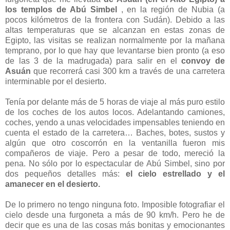
los templos de Abú Simbel
, en la región de Nubia (a
pocos kilómetros de la frontera con Sudán). Debido a las
altas temperaturas que se alcanzan en estas zonas de
Egipto, las visitas se realizan normalmente por la mañana
temprano, por lo que hay que levantarse bien pronto (a eso
de las 3 de la madrugada) para salir en el
convoy de
Asuán
que recorrerá casi 300 km a través de una carretera
interminable por el desierto.
Tenía por delante más de 5 horas de viaje al más puro estilo
de los coches de los autos locos. Adelantando camiones,
coches, yendo a unas velocidades impensables teniendo en
cuenta el estado de la carretera… Baches, botes, sustos y
algún que otro coscorrón en la ventanilla fueron mis
compañeros de viaje. Pero a pesar de todo, mereció la
pena. No sólo por lo espectacular de Abú Simbel, sino por
dos pequeños detalles más:
el cielo estrellado y el
amanecer en el desierto.
De lo primero no tengo ninguna foto. Imposible fotografiar el
cielo desde una furgoneta a más de 90 km/h. Pero he de
decir que es una de las cosas más bonitas y emocionantes