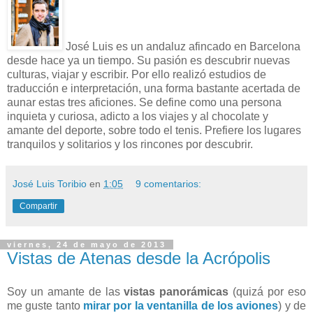
José Luis es un andaluz afincado en Barcelona
desde hace ya un tiempo. Su pasión es descubrir nuevas
culturas, viajar y escribir. Por ello realizó estudios de
traducción e interpretación, una forma bastante acertada de
aunar estas tres aficiones. Se define como una persona
inquieta y curiosa, adicto a los viajes y al chocolate y
amante del deporte, sobre todo el tenis. Prefiere los lugares
tranquilos y solitarios y los rincones por descubrir.
José Luis Toribio
en
1:05
9 comentarios:
Compartir
viernes, 24 de mayo de 2013
Vistas de Atenas desde la Acrópolis
Soy un amante de las
vistas panorámicas
(quizá por eso
me guste tanto
mirar por la ventanilla de los aviones
) y de