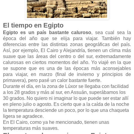
El tiempo en Egipto
Egipto es un país bastante caluroso
, sea cual sea la
época del año que se elija para viajar. También hay
diferencias entre las distintas zonas geográficas del país.
Así, por ejemplo, El Cairo y Alejandría, tienen un clima más
suave que las áreas del centro o del sur, extremadamente
calurosas en ciertos momentos del año. Yo viajé en la que
se supone que es una de las épocas más aconsejables
para viajar, en marzo (final de invierno y principios de
primavera), pero pasé un calor bastante fuerte.
Durante el día, en la zona de Lúxor se llegaba con facilidad
a los 28 grados y más al sur, en Assuán, superábamos los
30 grados. No quiero ni imaginar lo que puede ser estar allí
en pleno julio o agosto. Es cierto que a la caída de la noche
la temperatura desciende un poco, por lo que una chaqueta
ligera se agradece.
En El Cairo, como ya he mencionado, tienen unas
temperaturas más suaves.