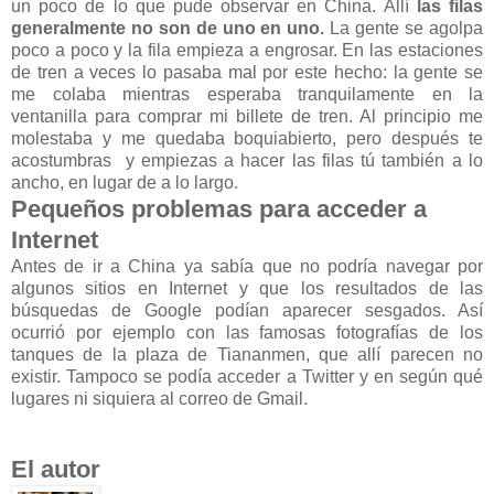
un poco de lo que pude observar en China. Allí
las filas
generalmente no son de uno en uno.
La gente se agolpa
poco a poco y la fila empieza a engrosar. En las estaciones
de tren a veces lo pasaba mal por este hecho: la gente se
me colaba mientras esperaba tranquilamente en la
ventanilla para comprar mi billete de tren. Al principio me
molestaba y me quedaba boquiabierto, pero después te
acostumbras y empiezas a hacer las filas tú también a lo
ancho, en lugar de a lo largo.
Pequeños problemas para acceder a
Internet
Antes de ir a China ya sabía que no podría navegar por
algunos sitios en Internet y que los resultados de las
búsquedas de Google podían aparecer sesgados. Así
ocurrió por ejemplo con las famosas fotografías de los
tanques de la plaza de Tiananmen, que allí parecen no
existir. Tampoco se podía acceder a Twitter y en según qué
lugares ni siquiera al correo de Gmail.
El autor