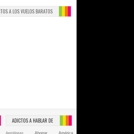
CTOS A LOS VUELOS BARATOS
ADICTOS A HABLAR DE
Ahorrar
América
Aerolíneas