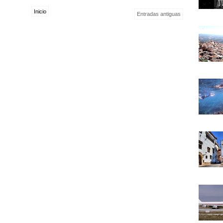
Inicio
Entradas antiguas