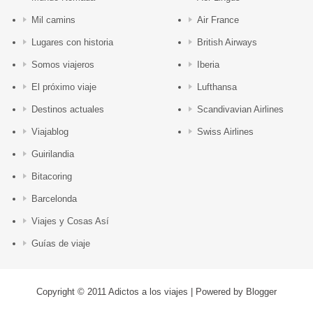
Mil camins
Air France
Lugares con historia
British Airways
Somos viajeros
Iberia
El próximo viaje
Lufthansa
Destinos actuales
Scandivavian Airlines
Viajablog
Swiss Airlines
Guirilandia
Bitacoring
Barcelonda
Viajes y Cosas Así
Guías de viaje
Copyright © 2011
Adictos a los viajes
| Powered by
Blogger