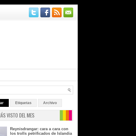
ar
Etiquetas
Archivo
MÁS VISTO DEL MES
Reynisdrangar: cara a cara con
los trolls petrificados de Islandia