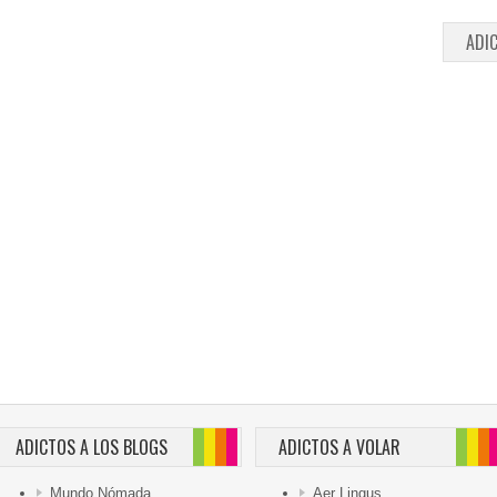
ADI
ADICTOS A LOS BLOGS
ADICTOS A VOLAR
Mundo Nómada
Aer Lingus