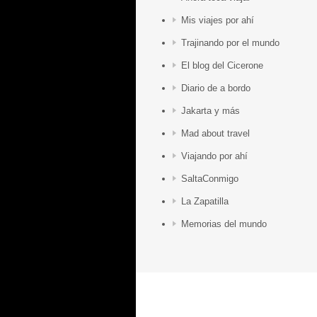
Mis viajes por ahí
Trajinando por el mundo
El blog del Cicerone
Diario de a bordo
Jakarta y más
Mad about travel
Viajando por ahí
SaltaConmigo
La Zapatilla
Memorias del mundo