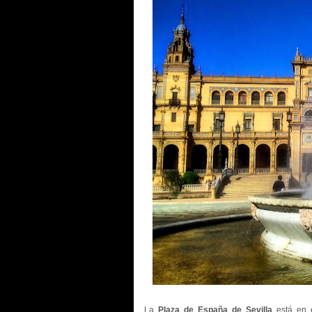
La
Plaza de España de Sevilla
está en 