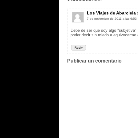
Los Viajes de Abarciela
7 de noviembre de 2011 a las 6:53
Debe de ser que soy algo "subjetiva" 
poder decir sin miedo a equivocarme 
Reply
Publicar un comentario