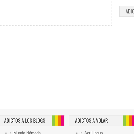
ADI
ADICTOS A LOS BLOGS
ADICTOS A VOLAR
Mundo Nómada
Aer Lingus