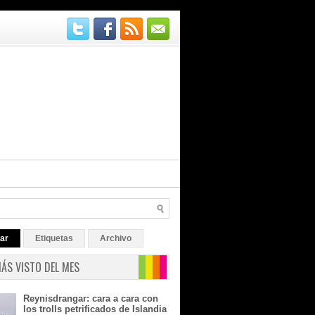
ar
Etiquetas
Archivo
MÁS VISTO DEL MES
Reynisdrangar: cara a cara con
los trolls petrificados de Islandia