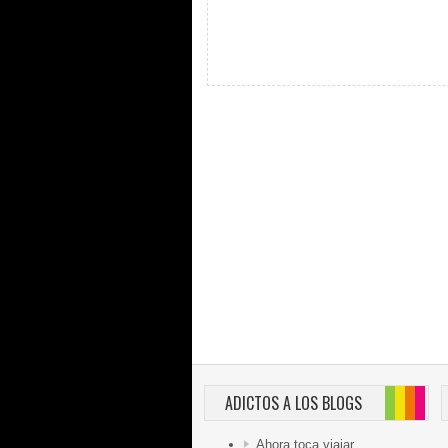
ADICTOS A LOS BLOGS
Ahora toca viajar