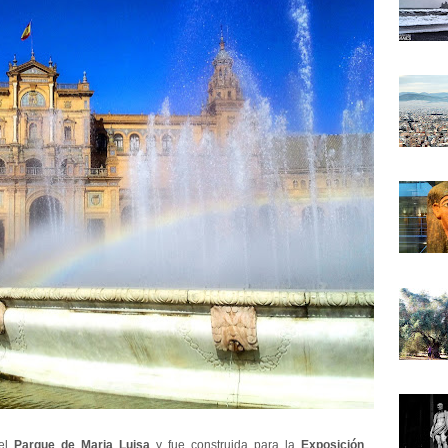
el
Parque de Maria Luisa
y fue construida para la
Exposición