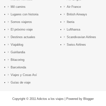
Mil camins
Air France
Lugares con historia
British Airways
Somos viajeros
Iberia
El próximo viaje
Lufthansa
Destinos actuales
Scandivavian Airlines
Viajablog
Swiss Airlines
Guirilandia
Bitacoring
Barcelonda
Viajes y Cosas Así
Guías de viaje
Copyright © 2011
Adictos a los viajes
| Powered by
Blogger