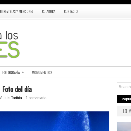
ENTREVISTAS Y MENCIONES
COLABORA
CONTACTO
»
FOTOGRAFÍA
MONUMENTOS
 Foto del día
é Luis Toribio
1 comentario
Popul
LO 