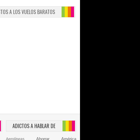
CTOS A LOS VUELOS BARATOS
ADICTOS A HABLAR DE
Ahorrar
América
Aerolíneas