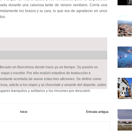
omada durante una calurosa tarde de verano sevillano. Corría una
tímidamente los brazos y la cara, lo que era de agradecer en unos
dos.
afincado en Barcelona desde hace ya un tiempo. Su pasión es
viajar y escribir. Por ello realizó estudios de traducción e
bastante acertada de aunar estas tres aficiones. Se define como
iosa, adicto a los viajes y al chocolate y amante del deporte, sobre
lugares tranquilos y solitarios y los rincones por descubrir.
Inicio
Entrada antigua