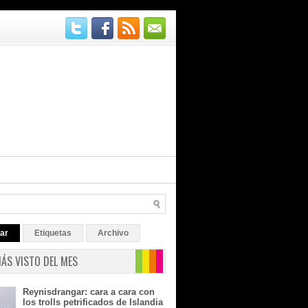
ar
Etiquetas
Archivo
MÁS VISTO DEL MES
Reynisdrangar: cara a cara con
los trolls petrificados de Islandia