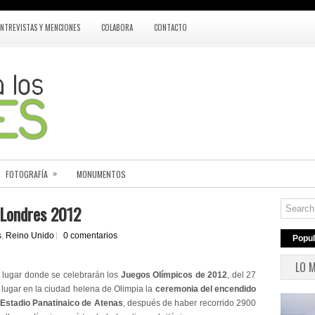
ENTREVISTAS Y MENCIONES
COLABORA
CONTACTO
»
FOTOGRAFÍA
MONUMENTOS
 Londres 2012
s
,
Reino Unido
0 comentarios
Popul
LO 
, lugar donde se celebrarán los
Juegos Olímpicos de 2012
, del 27
o lugar en la ciudad helena de Olimpia la
ceremonia del encendido
Estadio Panatinaico de Atenas
, después de haber recorrido 2900