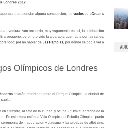
de Londres 2012
.
 apertura o presenciar alguna competición, los
vuelos de eDreams
 una aventura. Aún recuerdo, muy vagamente eso sí, la celebración
. Era pequeño, pero no olvido la algarabía que había por las calles,
sobre todo; por no hablar de
Las Ramblas
, por dónde se podía ver a
ADI
gos Olímpicos de Londres
 Moderna
estarán repartidas entre el Parque Olímpico, la ciudad de
 capital.
o en Stratford, al este de la ciudad, y ocupa 2,5 km cuadrados de lo
es. En esta zona están la Villa Olímpica, el Estadio Olímpico, punto
 ceremonia de inauguración y clausura y las pruebas de atletismo;