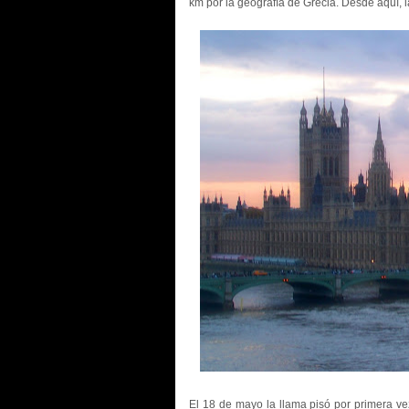
km por la geografía de Grecia. Desde aquí, l
El 18 de mayo la llama pisó por primera ve