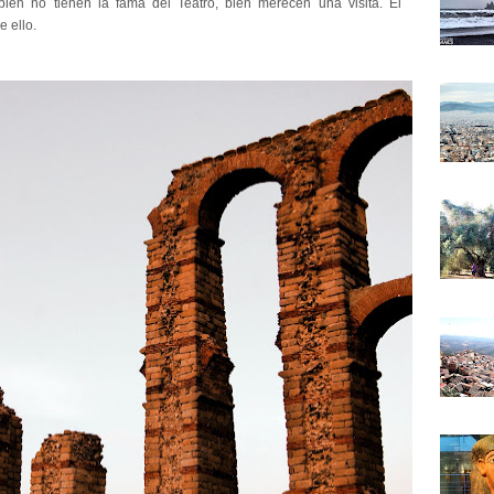
bien no tienen la fama del Teatro, bien merecen una visita. El
 ello.