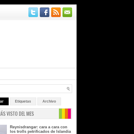
ar
Etiquetas
Archivo
MÁS VISTO DEL MES
Reynisdrangar: cara a cara con
los trolls petrificados de Islandia