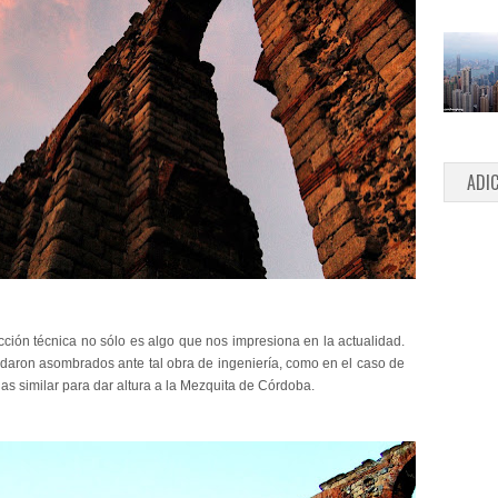
ADI
ción técnica no sólo es algo que nos impresiona en la actualidad.
daron asombrados ante tal obra de ingeniería, como en el caso de
as similar para dar altura a la Mezquita de Córdoba.