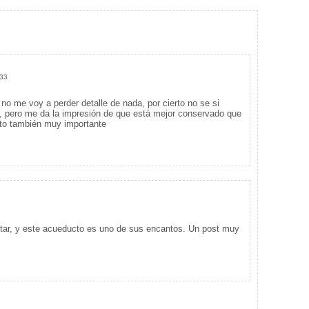
:33
o me voy a perder detalle de nada, por cierto no se si
, pero me da la impresión de que está mejor conservado que
cto también muy importante
sitar, y este acueducto es uno de sus encantos. Un post muy