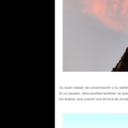
Su buen estado de conservación y su perfec
En el pasado, otros pueblos también se que
los árabes, que usaron una técnica de arcad