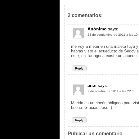
2 comentarios:
Anónimo
says:
23 de septiembre de 2011 a las 10
me voy a meter en una maleta tuya y n
habrás visto el acueducto de Segovia
este, en Tarragona existe un acuedu
Reply
anai
says:
7 de octubre de 2011 a las 22:58
Merida es un rincón obligado para vi
bueno. Gracias Jose :)
Reply
Publicar un comentario